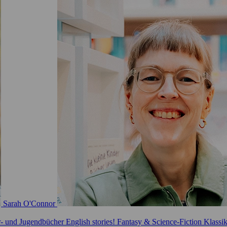
Sarah O'Connor
r- und Jugendbücher
English stories!
Fantasy & Science-Fiction
Klassi