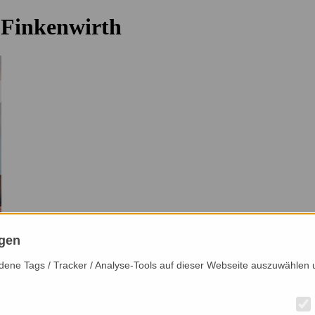
 Finkenwirth
ngen
iedene Tags / Tracker / Analyse-Tools auf dieser Webseite auszuwählen 