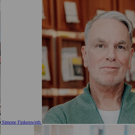
Simone Finkenwirth