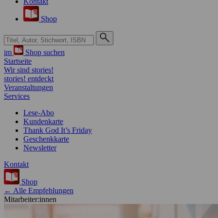
Kontakt
Shop
Suche bei Hugendubel
im
Shop suchen
Startseite
Wir sind stories!
stories! entdeckt
Veranstaltungen
Services
Lese-Abo
Kundenkarte
Thank God It’s Friday
Geschenkkarte
Newsletter
Kontakt
Shop
← Alle Empfehlungen
Mitarbeiter:innen