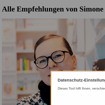
Alle Empfehlungen von Simone
Datenschutz-Einstellu
Dieses Tool hilft Ihnen, versch