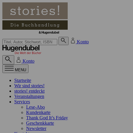
Zum Inhalt springen
Suche bei Hugendubel
Konto
Konto
MENU
Startseite
Wir sind stories!
stories! entdeckt
Veranstaltungen
Services
Lese-Abo
Kundenkarte
Thank God It’s Friday
Geschenkkarte
Newsletter