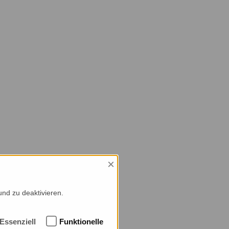
×
und zu deaktivieren.
Essenziell
Funktionelle