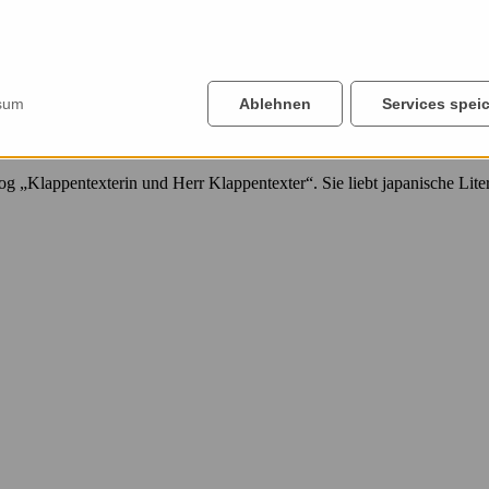
sum
Ablehnen
Services spei
log „Klappentexterin und Herr Klappentexter“. Sie liebt japanische Lit