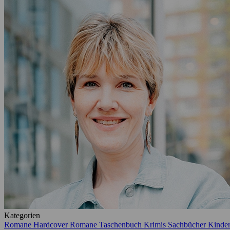
Kategorien
Romane Hardcover
Romane Taschenbuch
Krimis
Sachbücher
Kinde