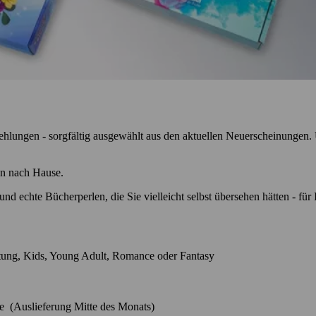
lungen - sorgfältig ausgewählt aus den aktuellen Neuerscheinungen. Un
nen nach Hause.
nd echte Bücherperlen, die Sie vielleicht selbst übersehen hätten - für
altung, Kids, Young Adult, Romance oder Fantasy
e (Auslieferung Mitte des Monats)