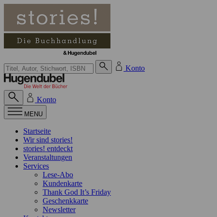
Zum Inhalt springen
Suche bei Hugendubel
Konto
Konto
MENU
Startseite
Wir sind stories!
stories! entdeckt
Veranstaltungen
Services
Lese-Abo
Kundenkarte
Thank God It’s Friday
Geschenkkarte
Newsletter