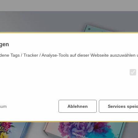
ngen
iedene Tags / Tracker / Analyse-Tools auf dieser Webseite auszuwählen 
sum
Ablehnen
Services spei