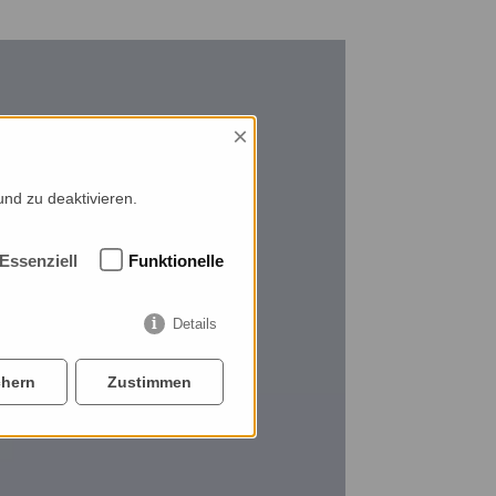
×
und zu deaktivieren.
Essenziell
Funktionelle
Details
chern
Zustimmen