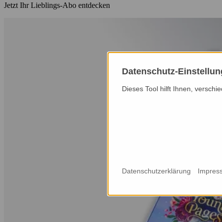
Jetzt Ihr Lieblings-Abo entdecken
Datenschutz-Einstellu
Dieses Tool hilft Ihnen, versch
Datenschutzerklärung
Impres