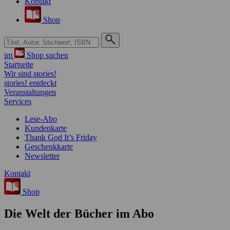
Kontakt
Shop
Suche bei Hugendubel
im
Shop suchen
Startseite
Wir sind stories!
stories! entdeckt
Veranstaltungen
Services
Lese-Abo
Kundenkarte
Thank God It’s Friday
Geschenkkarte
Newsletter
Kontakt
Shop
Die Welt der Bücher im Abo