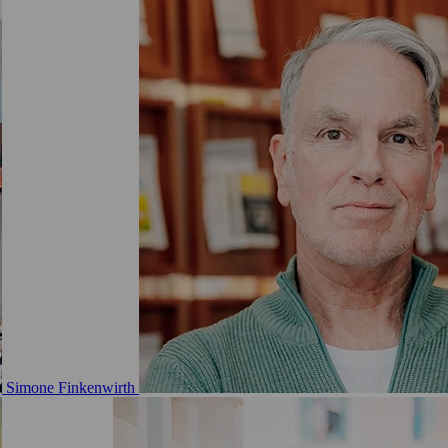
Simone Finkenwirth