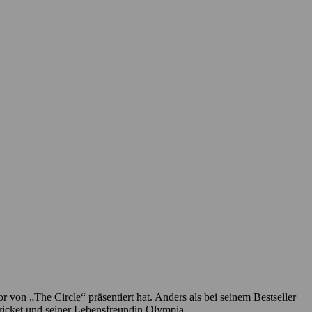
 von „The Circle“ präsentiert hat. Anders als bei seinem Bestseller
 Cricket und seiner Lebensfreundin Olympia.