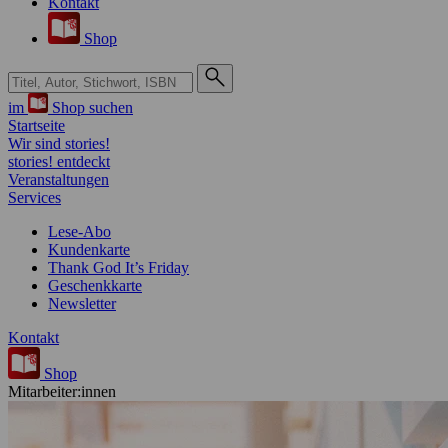
Kontakt
Shop
Suche bei Hugendubel
im
Shop suchen
Startseite
Wir sind stories!
stories! entdeckt
Veranstaltungen
Services
Lese-Abo
Kundenkarte
Thank God It’s Friday
Geschenkkarte
Newsletter
Kontakt
Shop
Mitarbeiter:innen