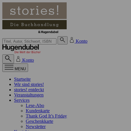
Zum Inhalt springen
Suche bei Hugendubel
Konto
Konto
MENU
Startseite
Wir sind stories!
stories! entdeckt
Veranstaltungen
Services
Lese-Abo
Kundenkarte
Thank God It’s Friday
Geschenkkarte
Newsletter