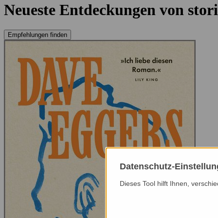
Neueste Entdeckungen von stori
Empfehlungen finden
Datenschutz-Einstellu
Dieses Tool hilft Ihnen, versch