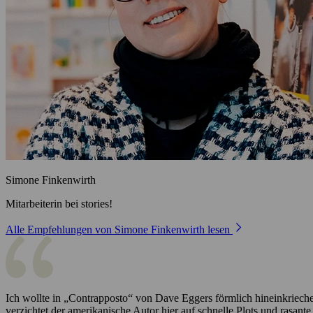
Simone Finkenwirth
Mitarbeiterin bei stories!
Alle Empfehlungen von Simone Finkenwirth lesen
Ich wollte in „Contrapposto“ von Dave Eggers förmlich hineinkriechen
verzichtet der amerikanische Autor hier auf schnelle Plots und rasant