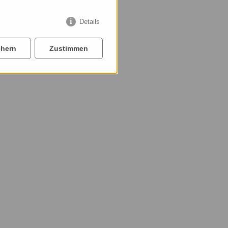
Details
chern
Zustimmen