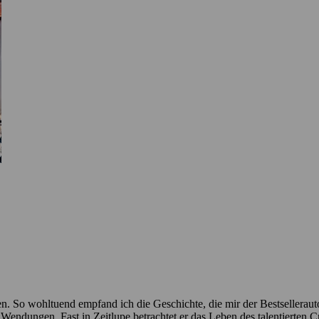
. So wohltuend empfand ich die Geschichte, die mir der Bestsellerautor
e Wendungen. Fast in Zeitlupe betrachtet er das Leben des talentierten