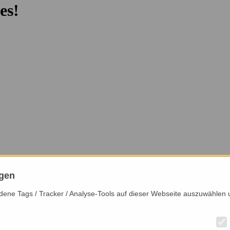
es!
ngen
iedene Tags / Tracker / Analyse-Tools auf dieser Webseite auszuwählen 