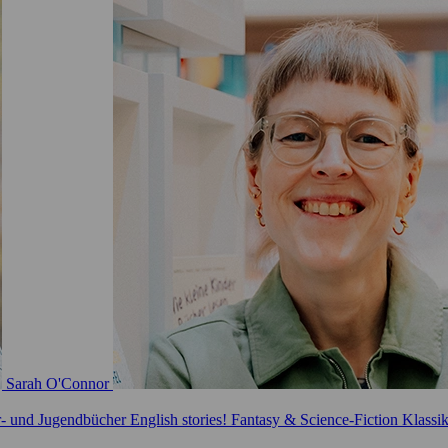
Sarah O'Connor
r- und Jugendbücher
English stories!
Fantasy & Science-Fiction
Klassi