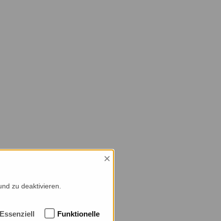
×
und zu deaktivieren.
Essenziell
Funktionelle