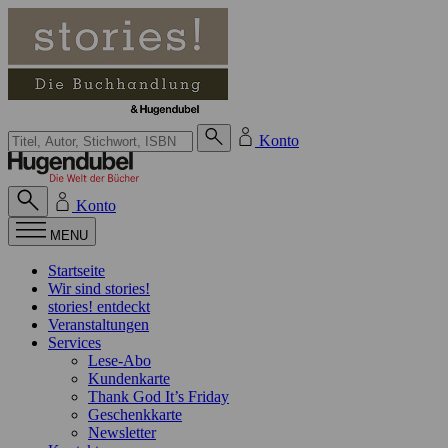
Zum Inhalt springen
Suche bei Hugendubel
Konto
Konto
MENU
Startseite
Wir sind stories!
stories! entdeckt
Veranstaltungen
Services
Lese-Abo
Kundenkarte
Thank God It’s Friday
Geschenkkarte
Newsletter