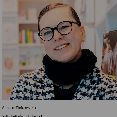
Simone Finkenwirth
Mitarbeiterin bei stories!