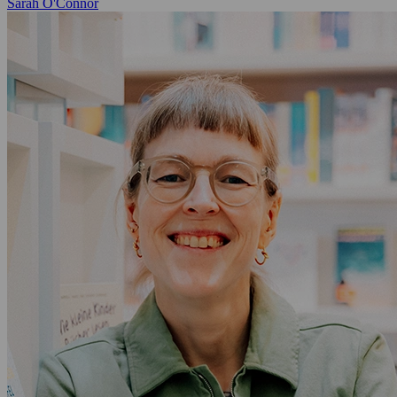
Sarah O'Connor