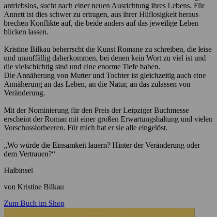
antriebslos, sucht nach einer neuen Ausrichtung ihres Lebens. Für
Annett ist dies schwer zu ertragen, aus ihrer Hilflosigkeit heraus
brechen Konflikte auf, die beide anders auf das jeweilige Leben
blicken lassen.
Kristine Bilkau beherrscht die Kunst Romane zu schreiben, die leise
und unauffällig daherkommen, bei denen kein Wort zu viel ist und
die vielschichtig sind und eine enorme Tiefe haben.
Die Annäherung von Mutter und Tochter ist gleichzeitig auch eine
Annäherung an das Leben, an die Natur, an das zulassen von
Veränderung.
Mit der Nominierung für den Preis der Leipziger Buchmesse
erscheint der Roman mit einer großen Erwartungshaltung und vielen
Vorschusslorbeeren. Für mich hat er sie alle eingelöst.
„Wo würde die Einsamkeit lauern? Hinter der Veränderung oder
dem Vertrauen?“
Halbinsel
von Kristine Bilkau
Zum Buch im Shop