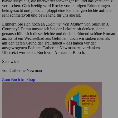
blasse Maya auf, die unerwartet schwanger ist, und das versucht, zu
vertuschen. Gleichzeitig wird Rocky von traurigen Erinnerungen
heimgesucht und plötzlich ploppt eine Familiengeschichte auf, die
sehr schmerzvoll und bewegend für uns alle ist.
Erinnern Sie sich noch an
„Sommer von Maine“
von Sullivan J.
Courtney? Daran musste ich bei der Lektüre oft denken, denn
genauso fühlt sich dieser leichte und doch berührend schöne Roman
an. Es ist ein Wechselbad aus Gefühlen, doch wir sinken niemals
auf den tiefen Grund der Traurigkeit – das haben wir der
ausgewogenen Balance Catherine Newmans zu verdanken.
Übersetzt wurde das Buch von Alexandra Baisch.
Sandwich
von Catherine Newman
Zum Buch im Shop