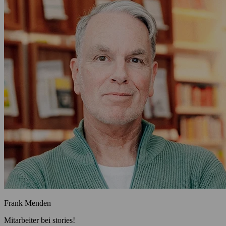
Frank Menden
Mitarbeiter bei stories!