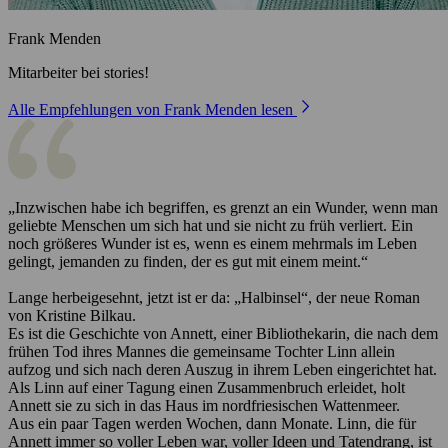
Frank Menden
Mitarbeiter bei stories!
Alle Empfehlungen von Frank Menden lesen
„Inzwischen habe ich begriffen, es grenzt an ein Wunder, wenn man
geliebte Menschen um sich hat und sie nicht zu früh verliert. Ein
noch größeres Wunder ist es, wenn es einem mehrmals im Leben
gelingt, jemanden zu finden, der es gut mit einem meint.“
Lange herbeigesehnt, jetzt ist er da: „Halbinsel“, der neue Roman
von Kristine Bilkau.
Es ist die Geschichte von Annett, einer Bibliothekarin, die nach dem
frühen Tod ihres Mannes die gemeinsame Tochter Linn allein
aufzog und sich nach deren Auszug in ihrem Leben eingerichtet hat.
Als Linn auf einer Tagung einen Zusammenbruch erleidet, holt
Annett sie zu sich in das Haus im nordfriesischen Wattenmeer.
Aus ein paar Tagen werden Wochen, dann Monate. Linn, die für
Annett immer so voller Leben war, voller Ideen und Tatendrang, ist