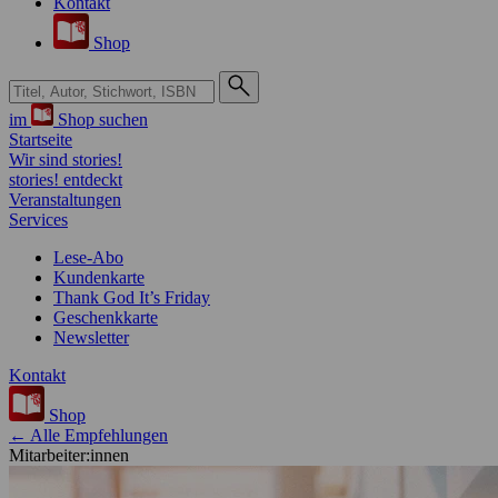
Kontakt
Shop
Suche bei Hugendubel
im
Shop suchen
Startseite
Wir sind stories!
stories! entdeckt
Veranstaltungen
Services
Lese-Abo
Kundenkarte
Thank God It’s Friday
Geschenkkarte
Newsletter
Kontakt
Shop
← Alle Empfehlungen
Mitarbeiter:innen