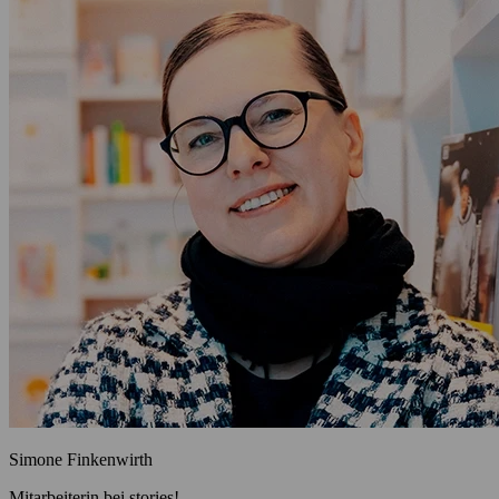
Simone Finkenwirth
Mitarbeiterin bei stories!