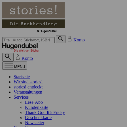
Zum Inhalt springen
Suche bei Hugendubel
Konto
Konto
MENU
Startseite
Wir sind stories!
stories! entdeckt
Veranstaltungen
Services
Lese-Abo
Kundenkarte
Thank God It’s Friday
Geschenkkarte
Newsletter