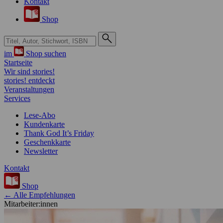
Kontakt
Shop
Suche bei Hugendubel
im
Shop suchen
Startseite
Wir sind stories!
stories! entdeckt
Veranstaltungen
Services
Lese-Abo
Kundenkarte
Thank God It’s Friday
Geschenkkarte
Newsletter
Kontakt
Shop
← Alle Empfehlungen
Mitarbeiter:innen