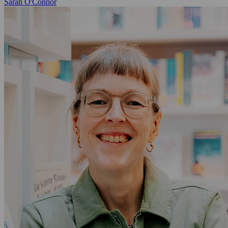
Sarah O'Connor