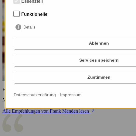
Essenziell
Funktionelle
Details
Ablehnen
Services speichern
Zustimmen
Frank Menden
Datenschutzerklärung
Impressum
Mitarbeiter bei stories!
Alle Empfehlungen von Frank Menden lesen