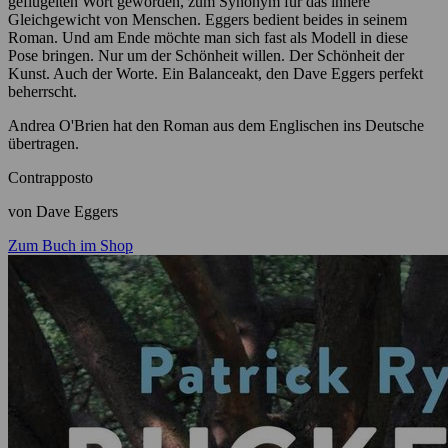
geflügelten Wort geworden, zum Synonym für das innere
Gleichgewicht von Menschen. Eggers bedient beides in seinem
Roman. Und am Ende möchte man sich fast als Modell in diese
Pose bringen. Nur um der Schönheit willen. Der Schönheit der
Kunst. Auch der Worte. Ein Balanceakt, den Dave Eggers perfekt
beherrscht.
Andrea O'Brien hat den Roman aus dem Englischen ins Deutsche
übertragen.
Contrapposto
von Dave Eggers
Zum Buch im Shop