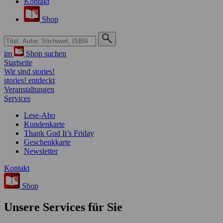
Kontakt
Shop
Suche bei Hugendubel
im
Shop suchen
Startseite
Wir sind stories!
stories! entdeckt
Veranstaltungen
Services
Lese-Abo
Kundenkarte
Thank God It’s Friday
Geschenkkarte
Newsletter
Kontakt
Shop
Unsere Services für Sie