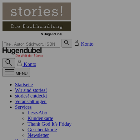
Zum Inhalt springen
Suche bei Hugendubel
Konto
Konto
MENU
Startseite
Wir sind stories!
stories! entdeckt
Veranstaltungen
Services
Lese-Abo
Kundenkarte
Thank God It’s Friday
Geschenkkarte
Newsletter