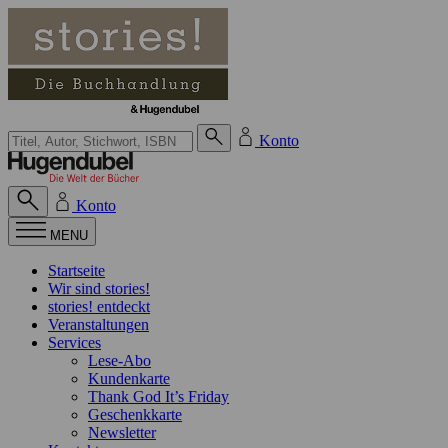
Zum Inhalt springen
Suche bei Hugendubel
Konto
Konto
MENU
Startseite
Wir sind stories!
stories! entdeckt
Veranstaltungen
Services
Lese-Abo
Kundenkarte
Thank God It’s Friday
Geschenkkarte
Newsletter