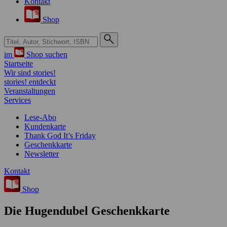
Kontakt
Shop
Suche bei Hugendubel
im
Shop suchen
Startseite
Wir sind stories!
stories! entdeckt
Veranstaltungen
Services
Lese-Abo
Kundenkarte
Thank God It’s Friday
Geschenkkarte
Newsletter
Kontakt
Shop
Die Hugendubel Geschenkkarte