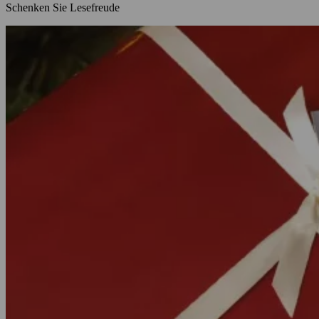
Schenken Sie Lesefreude