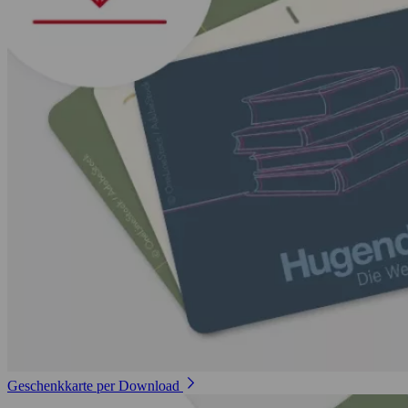
Geschenkkarte per Download