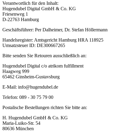
Verantwortlich für den Inhalt:
Hugendubel Digital GmbH & Co. KG
Friesenweg 1
D-22763 Hamburg
Geschäftsführer: Per Dalheimer, Dr. Stefan Höllermann
Handelsregister: Amtsgericht Hamburg HRA 118925
Umsatzsteuer ID: DE300667265
Bitte senden Sie Retouren ausschließlich an:
Hugendubel Digital c/o atrikom fulfillment
Haagweg 999
65462 Ginsheim-Gustavsburg
E-Mail: info@hugendubel.de
Telefon: 089 - 30 75 79 00
Postalische Bestellungen richten Sie bitte an:
H. Hugendubel GmbH & Co. KG
Maria-Luiko-Str. 54
80636 München