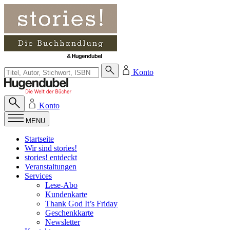
Zum Inhalt springen
Suche bei Hugendubel
Konto
Konto
MENU
Startseite
Wir sind stories!
stories! entdeckt
Veranstaltungen
Services
Lese-Abo
Kundenkarte
Thank God It’s Friday
Geschenkkarte
Newsletter