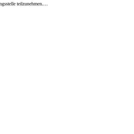
ungsstelle teilzunehmen.…