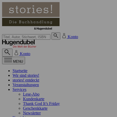
Zum Inhalt springen
Suche bei Hugendubel
Konto
Konto
MENU
Startseite
Wir sind stories!
stories! entdeckt
Veranstaltungen
Services
Lese-Abo
Kundenkarte
Thank God It’s Friday
Geschenkkarte
Newsletter