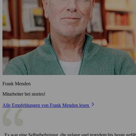
Frank Menden
Mitarbeiter bei stories!
Alle Empfehlungen von Frank Menden lesen
„Es war eine Selbstbefreiung, die gelang und trotzdem bis heute gefähr