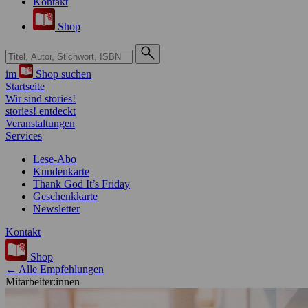
Kontakt
Shop
Suche bei Hugendubel
im
Shop suchen
Startseite
Wir sind stories!
stories! entdeckt
Veranstaltungen
Services
Lese-Abo
Kundenkarte
Thank God It’s Friday
Geschenkkarte
Newsletter
Kontakt
Shop
← Alle Empfehlungen
Mitarbeiter:innen