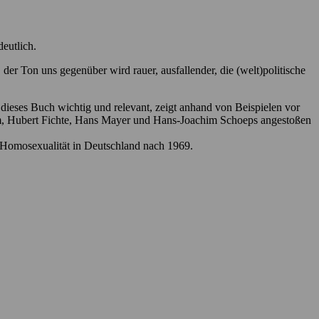
eutlich.
er Ton uns gegenüber wird rauer, ausfallender, die (welt)politische
t dieses Buch wichtig und relevant, zeigt anhand von Beispielen vor
im, Hubert Fichte, Hans Mayer und Hans-Joachim Schoeps angestoßen
er Homosexualität in Deutschland nach 1969.