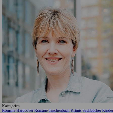
Kategorien
Romane Hardcover
Romane Taschenbuch
Krimis
Sachbücher
Kinde