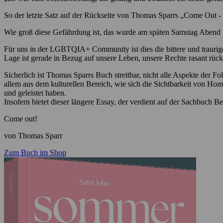
So der letzte Satz auf der Rückseite von Thomas Sparrs „Come Out - W
Wie groß diese Gefährdung ist, das wurde am späten Samstag Abend b
Für uns in der LGBTQIA+ Community ist dies die bittere und traurige 
Lage ist gerade in Bezug auf unsere Leben, unsere Rechte rasant rüc
Sicherlich ist Thomas Sparrs Buch streitbar, nicht alle Aspekte der F
allem aus dem kulturellen Bereich, wie sich die Sichtbarkeit von 
und geleistet haben.
Insofern bietet dieser längere Essay, der verdient auf der Sachbuch B
Come out!
von Thomas Sparr
Zum Buch im Shop