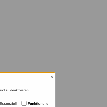
×
und zu deaktivieren.
Essenziell
Funktionelle