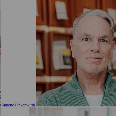
Simone Finkenwirth