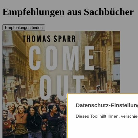
Empfehlungen aus Sachbücher
Empfehlungen finden
Datenschutz-Einstellu
Dieses Tool hilft Ihnen, versch