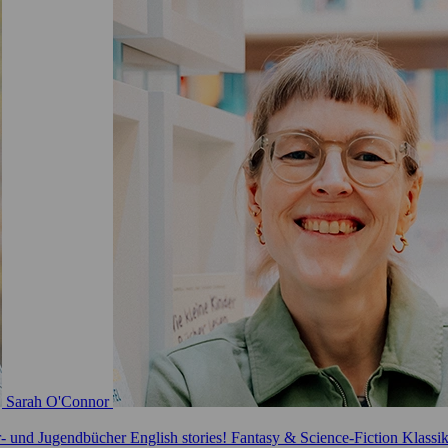
Sarah O'Connor
r- und Jugendbücher
English stories!
Fantasy & Science-Fiction
Klassi