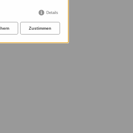
Details
chern
Zustimmen