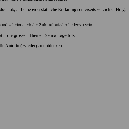
h ab, auf eine eidesstattliche Erklärung seinerseits verzichtet Helga
mund scheint auch die Zukunft wieder heller zu sein…
tur die grossen Themen Selma Lagerlöfs.
e Autorin ( wieder) zu entdecken.