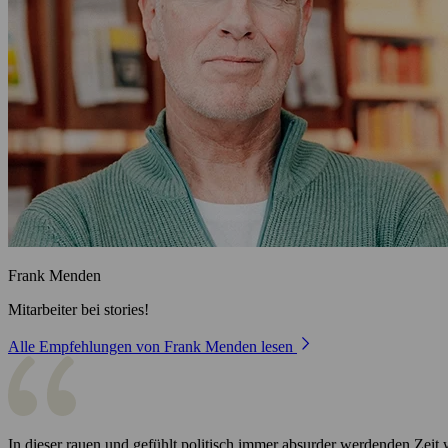
Frank Menden
Mitarbeiter bei stories!
Alle Empfehlungen von Frank Menden lesen
In dieser rauen und gefühlt politisch immer absurder werdenden Z