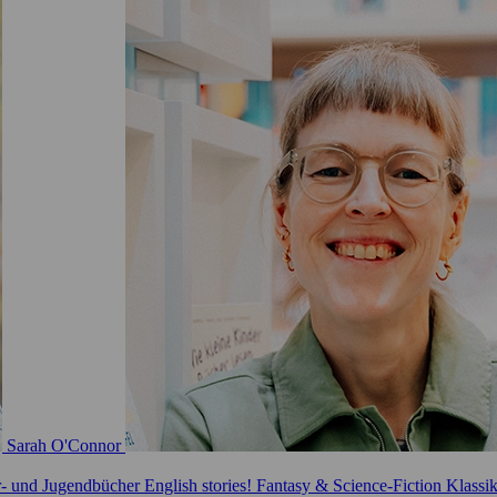
Sarah O'Connor
r- und Jugendbücher
English stories!
Fantasy & Science-Fiction
Klassi