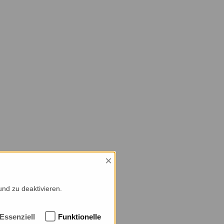
×
und zu deaktivieren.
Essenziell
Funktionelle