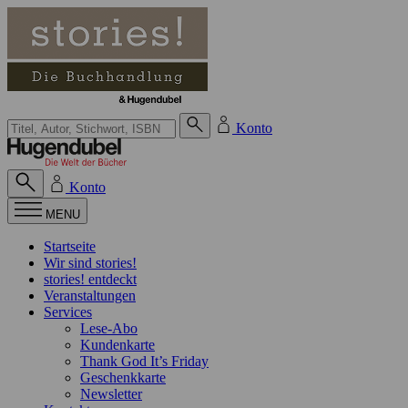
Zum Inhalt springen
Suche bei Hugendubel
Konto
Konto
MENU
Startseite
Wir sind stories!
stories! entdeckt
Veranstaltungen
Services
Lese-Abo
Kundenkarte
Thank God It’s Friday
Geschenkkarte
Newsletter