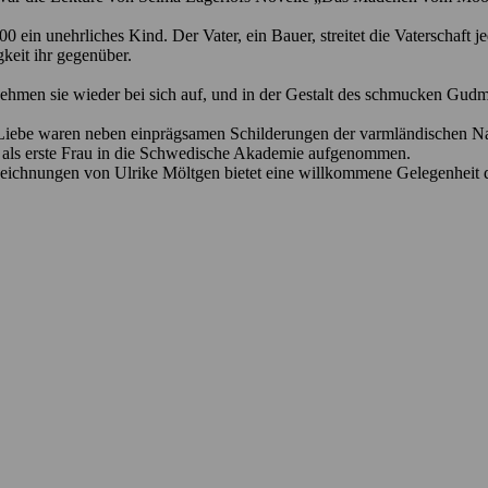
 unehrliches Kind. Der Vater, ein Bauer, streitet die Vaterschaft jedoc
gkeit ihr gegenüber.
n nehmen sie wieder bei sich auf, und in der Gestalt des schmucken Gud
 Liebe waren neben einprägsamen Schilderungen der varmländischen Na
sie als erste Frau in die Schwedische Akademie aufgenommen.
ichnungen von Ulrike Möltgen bietet eine willkommene Gelegenheit di