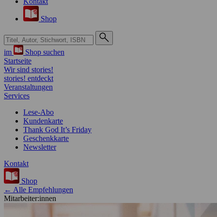
Kontakt
Shop
Suche bei Hugendubel
im
Shop suchen
Startseite
Wir sind stories!
stories! entdeckt
Veranstaltungen
Services
Lese-Abo
Kundenkarte
Thank God It’s Friday
Geschenkkarte
Newsletter
Kontakt
Shop
← Alle Empfehlungen
Mitarbeiter:innen