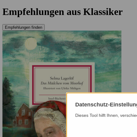
Empfehlungen aus Klassiker
Empfehlungen finden
Datenschutz-Einstellu
Dieses Tool hilft Ihnen, versch