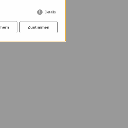
Details
chern
Zustimmen