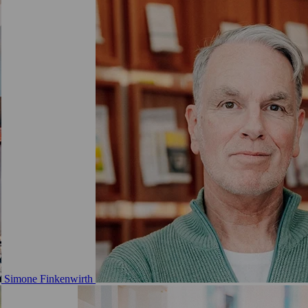
Simone Finkenwirth