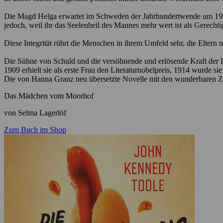
Die Magd Helga erwartet im Schweden der Jahrhundertwende um 1900 ein
jedoch, weil ihr das Seelenheil des Mannes mehr wert ist als Gerechti
Diese Integrität rührt die Menschen in ihrem Umfeld sehr, die Elter
Die Sühne von Schuld und die versöhnende und erlösende Kraft der
1909 erhielt sie als erste Frau den Literaturnobelpreis, 1914 wurde 
Die von Hanna Granz neu übersetzte Novelle mit den wunderbaren Ze
Das Mädchen vom Moorhof
von Selma Lagerlöf
Zum Buch im Shop