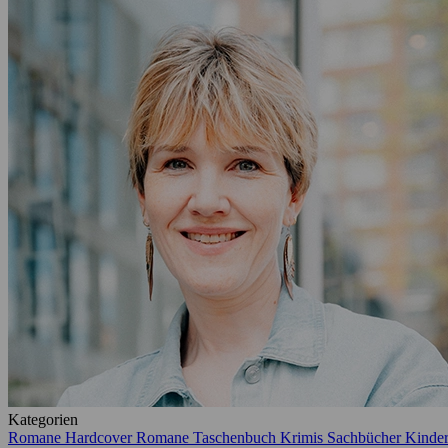
Kategorien
Romane Hardcover
Romane Taschenbuch
Krimis
Sachbücher
Kinde